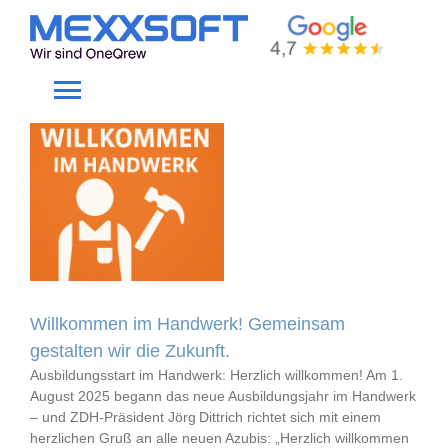
Skip
to
Ausbildung
content
Toggle
Navigation
Home
Gewerke
Produkte
Willkommen im Handwerk! Gemeinsam
Unternehmen
gestalten wir die Zukunft.
Ausbildungsstart im Handwerk: Herzlich willkommen! Am 1.
August 2025 begann das neue Ausbildungsjahr im Handwerk
Service
– und ZDH‑Präsident Jörg Dittrich richtet sich mit einem
herzlichen Gruß an alle neuen Azubis: „Herzlich willkommen