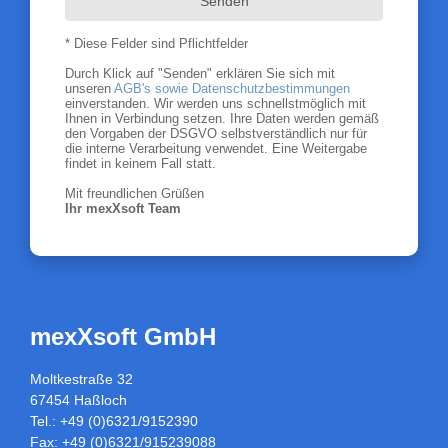
Senden
* Diese Felder sind Pflichtfelder
Durch Klick auf "Senden" erklären Sie sich mit
unseren
AGB's sowie Datenschutzbestimmungen
einverstanden. Wir werden uns schnellstmöglich mit
Ihnen in Verbindung setzen. Ihre Daten werden gemäß
den Vorgaben der DSGVO selbstverständlich nur für
die interne Verarbeitung verwendet. Eine Weitergabe
findet in keinem Fall statt.
Mit freundlichen Grüßen
Ihr mexXsoft Team
mexXsoft GmbH
Moltkestraße 32
67454 Haßloch
Tel.: +49 (0)6321/9152390
Fax: +49 (0)6321/915239088