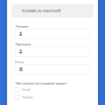
Kontakt zu mexXsoft
*Vorname
*Nachname
Firma
*Wie möchten Sie kontaktiert werden?
Email
.
Telefon
.