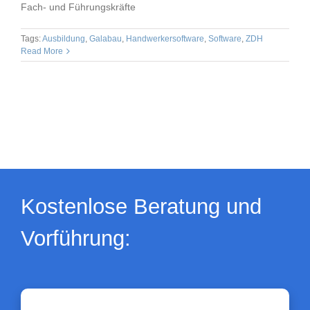
Fach- und Führungskräfte
Tags:
Ausbildung
,
Galabau
,
Handwerkersoftware
,
Software
,
ZDH
Read More
Kostenlose Beratung und
Vorführung: