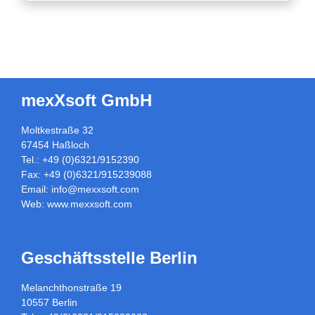
mexXsoft GmbH
Moltkestraße 32
67454 Haßloch
Tel.: +49 (0)6321/9152390
Fax: +49 (0)6321/915239088
Email:
info@mexxsoft.com
Web:
www.mexxsoft.com
Geschäftsstelle Berlin
Melanchthonstraße 19
10557 Berlin