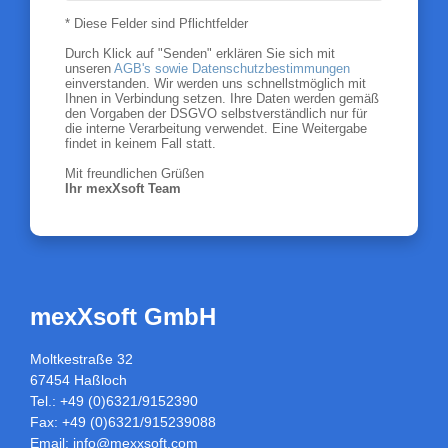
* Diese Felder sind Pflichtfelder
Durch Klick auf "Senden" erklären Sie sich mit
unseren
AGB's sowie Datenschutzbestimmungen
einverstanden. Wir werden uns schnellstmöglich mit
Ihnen in Verbindung setzen. Ihre Daten werden gemäß
den Vorgaben der DSGVO selbstverständlich nur für
die interne Verarbeitung verwendet. Eine Weitergabe
findet in keinem Fall statt.
Mit freundlichen Grüßen
Ihr mexXsoft Team
mexXsoft GmbH
Moltkestraße 32
67454 Haßloch
Tel.: +49 (0)6321/9152390
Fax: +49 (0)6321/915239088
Email:
info@mexxsoft.com