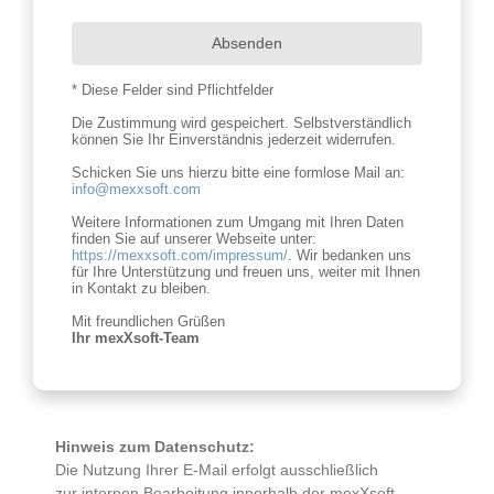
Absenden
* Diese Felder sind Pflichtfelder
Die Zustimmung wird gespeichert. Selbstverständlich
können Sie Ihr Einverständnis jederzeit widerrufen.
Schicken Sie uns hierzu bitte eine formlose Mail an:
info@mexxsoft.com
Weitere Informationen zum Umgang mit Ihren Daten
finden Sie auf unserer Webseite unter:
https://mexxsoft.com/impressum/
. Wir bedanken uns
für Ihre Unterstützung und freuen uns, weiter mit Ihnen
in Kontakt zu bleiben.
Mit freundlichen Grüßen
Ihr mexXsoft-Team
Hinweis zum Datenschutz:
Die Nutzung Ihrer E-Mail erfolgt ausschließlich
zur internen Bearbeitung innerhalb der mexXsoft