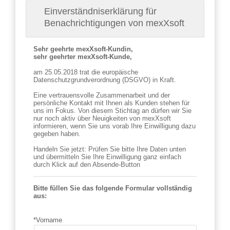
Einverständniserklärung für
Benachrichtigungen von mexXsoft
Sehr geehrte mexXsoft-Kundin,
sehr geehrter mexXsoft-Kunde,
am 25.05.2018 trat die europäische
Datenschutzgrundverordnung (DSGVO) in Kraft.
Eine vertrauensvolle Zusammenarbeit und der
persönliche Kontakt mit Ihnen als Kunden stehen für
uns im Fokus. Von diesem Stichtag an dürfen wir Sie
nur noch aktiv über Neuigkeiten von mexXsoft
informieren, wenn Sie uns vorab Ihre Einwilligung dazu
gegeben haben.
Handeln Sie jetzt: Prüfen Sie bitte Ihre Daten unten
und übermitteln Sie Ihre Einwilligung ganz einfach
durch Klick auf den Absende-Button
Bitte füllen Sie das folgende Formular vollständig
aus:
*Vorname