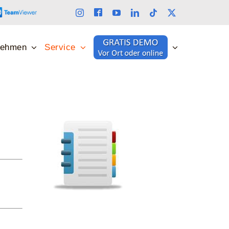
nehmen
Service