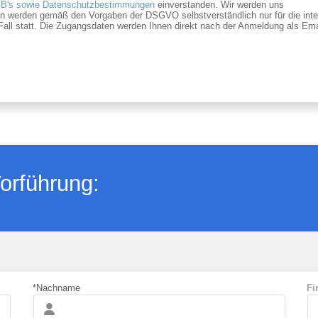
B's sowie Datenschutzbestimmungen
einverstanden. Wir werden uns
ten werden gemäß den Vorgaben der DSGVO selbstverständlich nur für die inte
Fall statt. Die Zugangsdaten werden Ihnen direkt nach der Anmeldung als Ema
orführung:
*Nachname
Fi