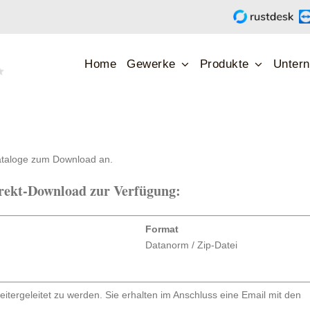
Home
Gewerke
Produkte
Unter
ataloge zum Download an.
irekt-Download zur Verfügung:
Format
Datanorm / Zip-Datei
itergeleitet zu werden. Sie erhalten im Anschluss eine Email mit den