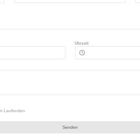
Uhrzeit
dem Laufenden
Senden