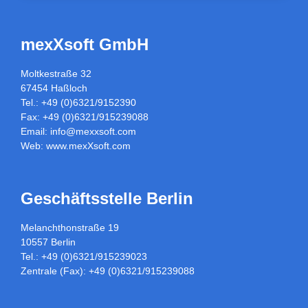
mexXsoft GmbH
Moltkestraße 32
67454 Haßloch
Tel.: +49 (0)6321/9152390
Fax: +49 (0)6321/915239088
Email:
info@mexxsoft.com
Web:
www.mexXsoft.com
Geschäftsstelle Berlin
Melanchthonstraße 19
10557 Berlin
Tel.: +49 (0)6321/915239023
Zentrale (Fax): +49 (0)6321/915239088