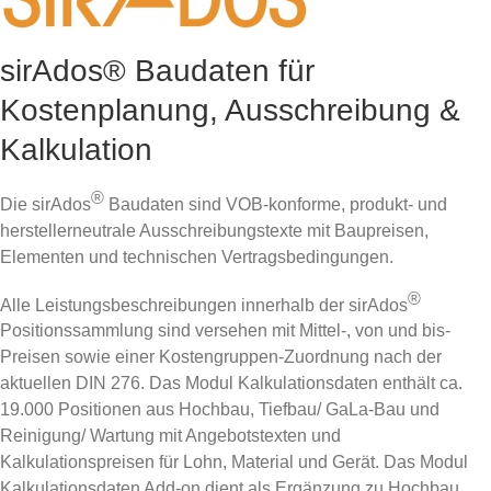
sirAdos® Baudaten für
Kostenplanung, Ausschreibung &
Kalkulation
®
Die sirAdos
Baudaten sind VOB-konforme, produkt- und
herstellerneutrale Ausschreibungstexte mit Baupreisen,
Elementen und technischen Vertragsbedingungen.
®
Alle Leistungsbeschreibungen innerhalb der sirAdos
Positionssammlung sind versehen mit Mittel-, von und bis-
Preisen sowie einer Kostengruppen-Zuordnung nach der
aktuellen DIN 276. Das Modul Kalkulationsdaten enthält ca.
19.000 Positionen aus Hochbau, Tiefbau/ GaLa-Bau und
Reinigung/ Wartung mit Angebotstexten und
Kalkulationspreisen für Lohn, Material und Gerät. Das Modul
Kalkulationsdaten Add-on dient als Ergänzung zu Hochbau