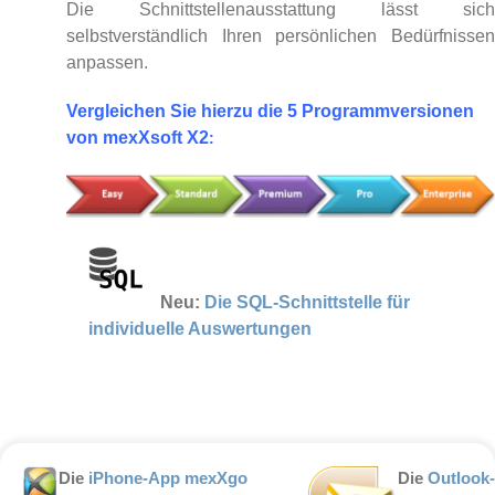
Die Schnittstellenausstattung lässt sic
selbstverständlich Ihren persönlichen Bedürfnisse
anpassen.
Vergleichen Sie hierzu die 5 Programmversionen
von mexXsoft X2
:
Neu:
Die SQL-Schnittstelle für
individuelle Auswertungen
Die
iPhone-App mexXgo
Die
Outlook-