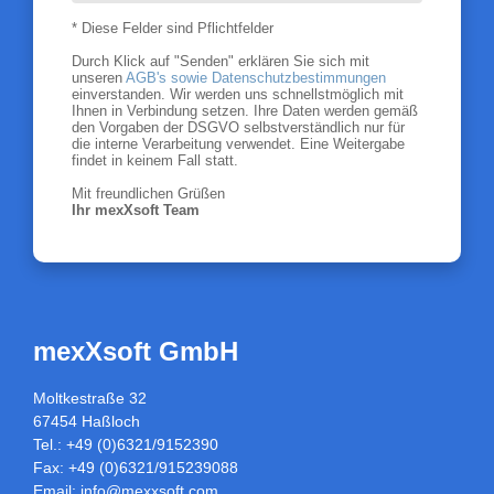
* Diese Felder sind Pflichtfelder
Durch Klick auf "Senden" erklären Sie sich mit
unseren
AGB's sowie Datenschutzbestimmungen
einverstanden. Wir werden uns schnellstmöglich mit
Ihnen in Verbindung setzen. Ihre Daten werden gemäß
den Vorgaben der DSGVO selbstverständlich nur für
die interne Verarbeitung verwendet. Eine Weitergabe
findet in keinem Fall statt.
Mit freundlichen Grüßen
Ihr mexXsoft Team
mexXsoft GmbH
Moltkestraße 32
67454 Haßloch
Tel.: +49 (0)6321/9152390
Fax: +49 (0)6321/915239088
Email:
info@mexxsoft.com