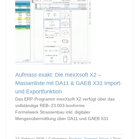
Aufmass exakt: Die mexXsoft X2 –
Massenliste mit DA11 & GAEB X31 Import-
und Exportfunktion
Das ERP-Programm mexXsoft X2 verfügt über das
vollständige REB–23.003-konforme
Formelwerk Strassenbau inkl. digitaler
Mengenübermittlung über DA11 und GAEB X31