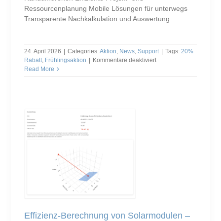
Ressourcenplanung Mobile Lösungen für unterwegs
Transparente Nachkalkulation und Auswertung
24. April 2026
|
Categories:
Aktion
,
News
,
Support
|
Tags:
20%
für
Rabatt
,
Frühlingsaktion
|
Kommentare deaktiviert
mexXsoft
Read More
Frühlingsaktion
2026
Effizienz-Berechnung von Solarmodulen –