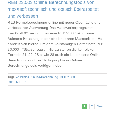
REB 23.003 Online-Berechnungstools von
mexXsoft technisch und optisch überarbeitet
und verbessert
REB-Formelberechnung online mit neuer Oberfläche und
verbesserter Auswertung Das Handwerkerprogramm
mexXsoft X2 verfügt über eine REB 23.003-konforme
Aufmass-Erfassung in der einblendbaren Massenliste. Es
handelt sich hierbei um dem vollständigen Formelsatz REB
23.003 - "Straßenbau". Hierzu stehen die komplexen
Formeln 21, 22, 23 sowie 28 auch als kostenloses Online-
Berechnungstool zur Verfügung Diese Online-
Berechnungstools verfügen neben
Tags:
kostenlos
,
Online-Berechnung
,
REB 23.003
Read More
1
2
Next