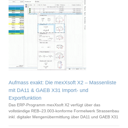
Aufmass exakt: Die mexXsoft X2 – Massenliste
mit DA11 & GAEB X31 Import- und
Exportfunktion
Das ERP-Programm mexXsoft X2 verfügt über das
vollständige REB–23.003-konforme Formelwerk Strassenbau
inkl. digitaler Mengenübermittlung über DA11 und GAEB X31