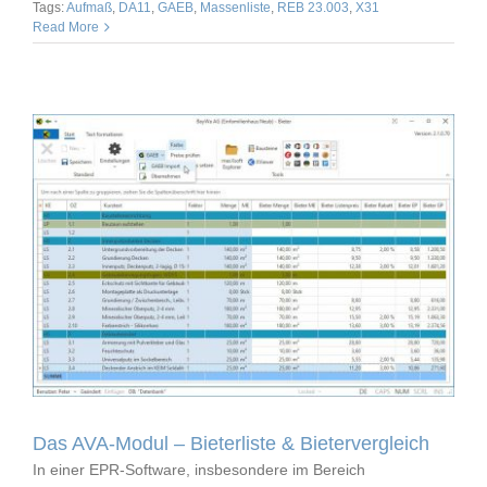
Tags:
Aufmaß
,
DA11
,
GAEB
,
Massenliste
,
REB 23.003
,
X31
Read More
Das AVA-Modul – Bieterliste & Bietervergleich
In einer EPR-Software, insbesondere im Bereich