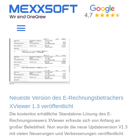
Skip
to
Feature
content
Toggle
Navigation
Home
Gewerke
Produkte
Neueste Version des E-Rechnungsbetrachers
XViewer 1.3 veröffentlicht
Unternehmen
Die kostenlos erhältliche Standalone-Lösung des E-
Rechnungsviewers XViewer erfreute sich von Anfang an
großer Beliebtheit. Nun wurde die neue Updateversion V1.3
Service
mit vielen Neuerungen und Verbesserungen veröffentlicht.