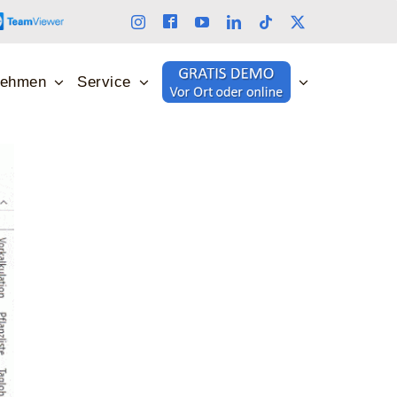
nehmen
Service