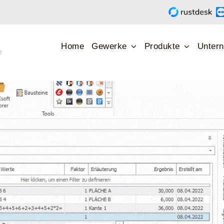
e mit DA11 & GAEB X31 Import- und Exportfunktion
Home
Gewerke
Produkte
Unter