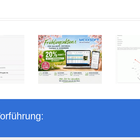
orführung: