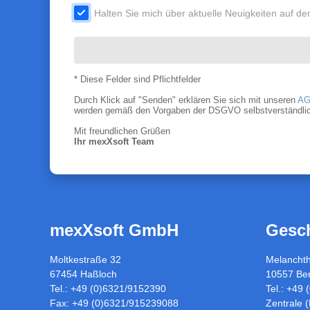
.
Halten Sie mich über aktuelle Neuigkeiten auf 
* Diese Felder sind Pflichtfelder
Durch Klick auf "Senden" erklären Sie sich mit unseren
AG
werden gemäß den Vorgaben der DSGVO selbstverständlich nu
Mit freundlichen Grüßen
Ihr mexXsoft Team
mexXsoft GmbH
Gesch
Moltkestraße 32
Melancht
67454 Haßloch
10557 Ber
Tel.: +49 (0)6321/9152390
Tel.: +49
Fax: +49 (0)6321/915239088
Zentrale 