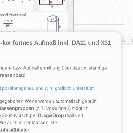
-konformes Aufmaß inkl. DA11 und X31
en- bzw. Aufmaßermittlung über das vollständige
trassenbau!
positionsgenau und wird grafisch unterstützt.
eingegebenen Werte werden automatisch geprüft
Massengruppen
(z.B. Voraufmaß) möglich
Xsoft-typisch per
Drag&Drop
realisiert
wie auch in der Massenliste
ufmaßblätter