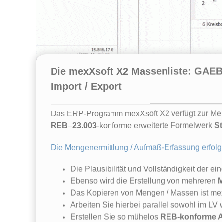
Die mexXsoft X2 Massenliste: GAEB
Import / Export
Das ERP-Programm mexXsoft X2 verfügt zur Meng
REB
–
23.003
-konforme erweiterte Formelwerk
S
Die Mengenermittlung / Aufmaß-Erfassung erfolgt 
Die Plausibilität und Vollständigkeit der 
Ebenso wird die Erstellung von mehreren
Das Kopieren von Mengen / Massen ist mex
Arbeiten Sie hierbei parallel sowohl im LV 
Erstellen Sie so mühelos
REB-konforme A