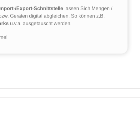
port-/Export-Schnittstelle
lassen Sich Mengen /
w. Geräten digital abgleichen. So können z.B.
orks
u.v.a. ausgetauscht werden.
rne!