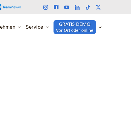
nehmen
Service