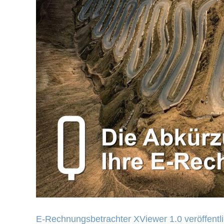
E-Rechnungsbetrachter XViewer 1.0 veröffentli