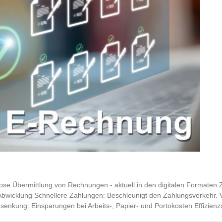
se Übermittlung von Rechnungen - aktuell in den digitalen Formaten
wicklung Schnellere Zahlungen: Beschleunigt den Zahlungsverkehr. Verb
nkung: Einsparungen bei Arbeits-, Papier- und Portokosten Effizienzs