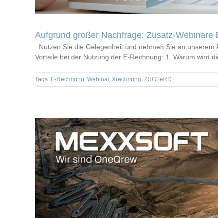
Aufgrund großer Nachfrage: Zusatz-Webinare
Nutzen Sie die Gelegenheit und nehmen Sie an unserem k
Vorteile bei der Nutzung der E-Rechnung: 1. Warum wird d
Tags:
E-Rechnung
,
Webinar
,
Xrechnung
,
ZUGFeRD