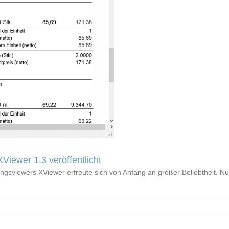
iewer 1.3 veröffentlicht
gsviewers XViewer erfreute sich von Anfang an großer Beliebtheit. Nu