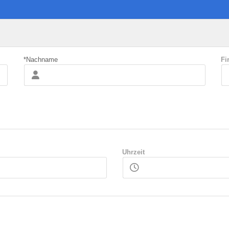
*Nachname
Fi
Uhrzeit