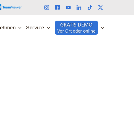
nehmen
Service