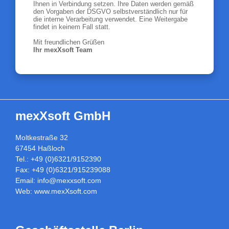
Ihnen in Verbindung setzen. Ihre Daten werden gemäß
den Vorgaben der DSGVO selbstverständlich nur für
die interne Verarbeitung verwendet. Eine Weitergabe
findet in keinem Fall statt.
Mit freundlichen Grüßen
Ihr mexXsoft Team
mexXsoft GmbH
Moltkestraße 32
67454 Haßloch
Tel.: +49 (0)6321/9152390
Fax: +49 (0)6321/915239088
Email:
info@mexxsoft.com
Web:
www.mexXsoft.com