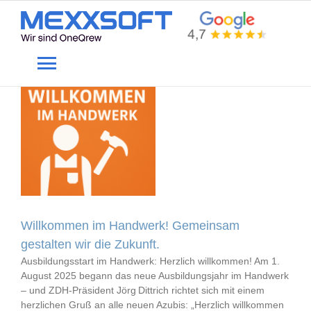
Skip
to
News
content
Toggle
Navigation
Home
Gewerke
Produkte
Willkommen im Handwerk! Gemeinsam
Unternehmen
gestalten wir die Zukunft.
Ausbildungsstart im Handwerk: Herzlich willkommen! Am 1.
August 2025 begann das neue Ausbildungsjahr im Handwerk
Service
– und ZDH‑Präsident Jörg Dittrich richtet sich mit einem
herzlichen Gruß an alle neuen Azubis: „Herzlich willkommen