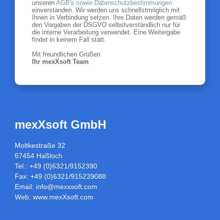
unseren
AGB's sowie Datenschutzbestimmungen
einverstanden. Wir werden uns schnellstmöglich mit
Ihnen in Verbindung setzen. Ihre Daten werden gemäß
den Vorgaben der DSGVO selbstverständlich nur für
die interne Verarbeitung verwendet. Eine Weitergabe
findet in keinem Fall statt.
Mit freundlichen Grüßen
Ihr mexXsoft Team
mexXsoft GmbH
Moltkestraße 32
67454 Haßloch
Tel.: +49 (0)6321/9152390
Fax: +49 (0)6321/915239088
Email:
info@mexxsoft.com
Web:
www.mexXsoft.com