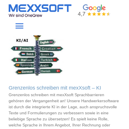
Skip
to
artesanía
content
Toggle
Navigation
Home
Gewerke
Produkte
Grenzenlos schreiben mit mexXsoft – KI
Grenzenlos schreiben mit mexXsoft Sprachbarrieren
Unternehmen
gehören der Vergangenheit an! Unsere Handwerkersoftware
ist durch die integrierte KI in der Lage, auch anspruchsvolle
Texte und Formulierungen zu verbessern sowie in eine
beliebige Sprache zu übersetzen! Es spielt keine Rolle,
Service
welche Sprache in Ihrem Angebot, Ihrer Rechnung oder