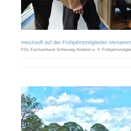
mexXsoft auf der Frühjahrsmitglieder-Versamm
FGL-Fachverband Schleswig-Holstein e. V. Frühjahrsmitgl