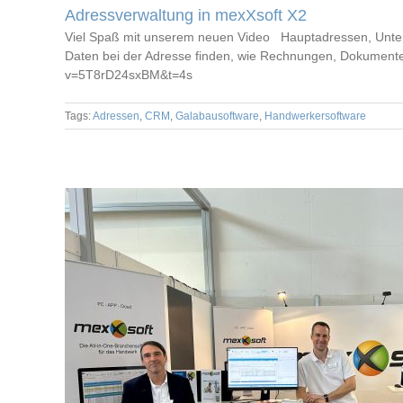
Adressverwaltung in mexXsoft X2
Viel Spaß mit unserem neuen Video Hauptadressen, Unterad
Daten bei der Adresse finden, wie Rechnungen, Dokumente
v=5T8rD24sxBM&t=4s
Tags:
Adressen
,
CRM
,
Galabausoftware
,
Handwerkersoftware