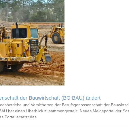
enschaft der Bauwirtschaft (BG BAU) ändert
gliedsbetriebe und Versicherten der Berufsgenossenschaft der Bauwirt
 BAU hat einen Überblick zusammengestellt. Neues Meldeportal der Soz
s Portal ersetzt das