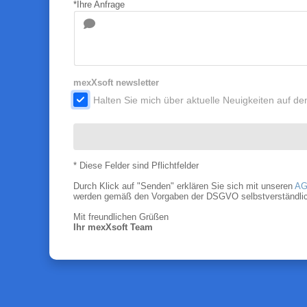
*Ihre Anfrage
mexXsoft newsletter
.
Halten Sie mich über aktuelle Neuigkeiten auf 
* Diese Felder sind Pflichtfelder
Durch Klick auf "Senden" erklären Sie sich mit unseren
AG
werden gemäß den Vorgaben der DSGVO selbstverständlich nu
Mit freundlichen Grüßen
Ihr mexXsoft Team