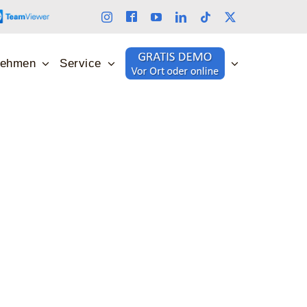
nehmen
Service