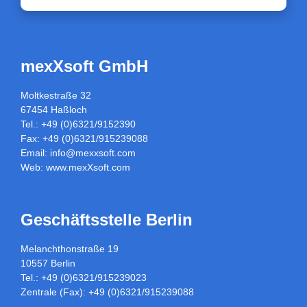
mexXsoft GmbH
Moltkestraße 32
67454 Haßloch
Tel.: +49 (0)6321/9152390
Fax: +49 (0)6321/915239088
Email:
info@mexxsoft.com
Web:
www.mexXsoft.com
Geschäftsstelle Berlin
Melanchthonstraße 19
10557 Berlin
Tel.: +49 (0)6321/915239023
Zentrale (Fax): +49 (0)6321/915239088