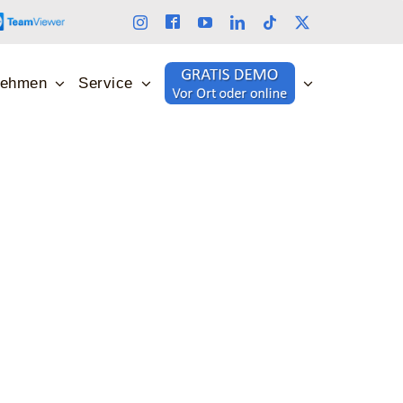
nehmen
Service