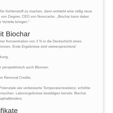
ür Kohlenstoff zu machen, dann entsteht eine völlig neue
ar von Ziegner, CEO von Novocarbo. „Biochar kann dabei
 Vorteile bringen.“
t Biochar
ner Konzentration von 3 % in die Deckschicht eines
onnen. Erste Ergebnisse sind vielversprechend:
ckung,
r perspektivisch auch Bitumen,
bon Removal Credits.
Potenziale wie verbesserte Temperaturresistenz, erhöhte
tersuchen. Laborergebnisse bestätigen bereits: Biochar
Asphaltbinders.
fikate