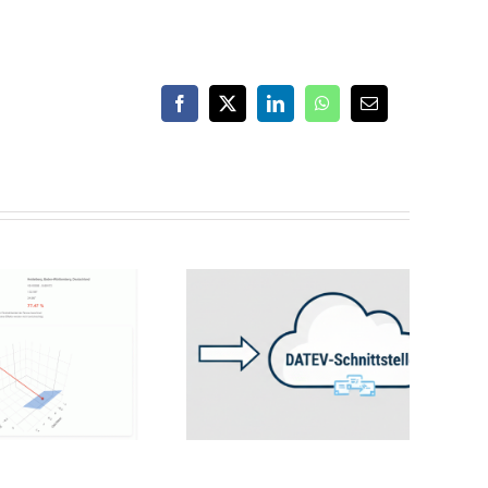
Facebook
X
LinkedIn
WhatsApp
Email