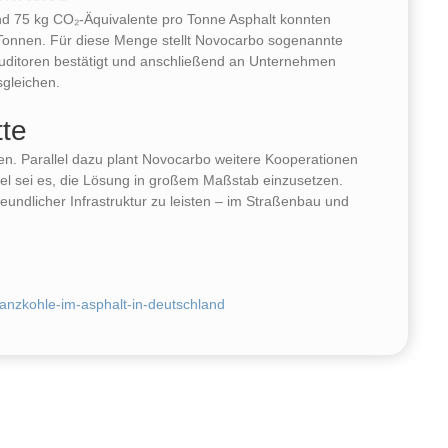
Rund 75 kg CO₂-Äquivalente pro Tonne Asphalt konnten
Tonnen. Für diese Menge stellt Novocarbo sogenannte
uditoren bestätigt und anschließend an Unternehmen
sgleichen.
tte
ehen. Parallel dazu plant Novocarbo weitere Kooperationen
l sei es, die Lösung in großem Maßstab einzusetzen.
freundlicher Infrastruktur zu leisten – im Straßenbau und
lanzkohle-im-asphalt-in-deutschland