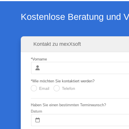
Kostenlose Beratung und V
Kontakt zu mexXsoft
*Vorname
*Wie möchten Sie kontaktiert werden?
Email
Telefon
.
.
Haben Sie einen bestimmten Terminwunsch?
Datum