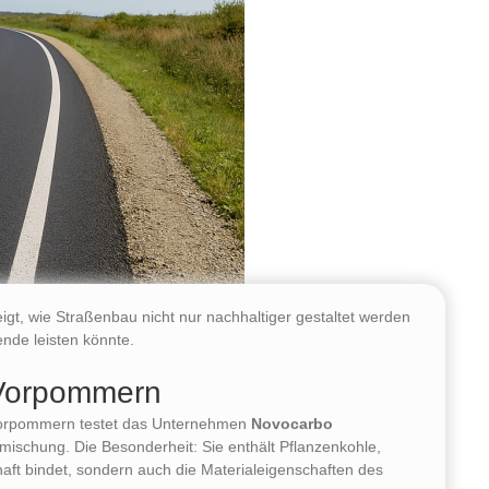
zeigt, wie Straßenbau nicht nur nachhaltiger gestaltet werden
nde leisten könnte.
-Vorpommern
Vorpommern testet das Unternehmen
Novocarbo
mischung. Die Besonderheit: Sie enthält Pflanzenkohle,
haft bindet, sondern auch die Materialeigenschaften des