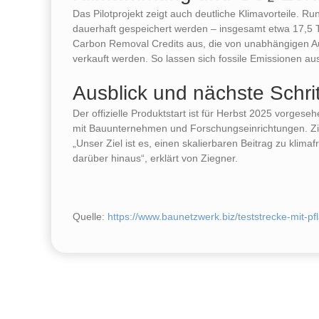
Das Pilotprojekt zeigt auch deutliche Klimavorteile. 
dauerhaft gespeichert werden – insgesamt etwa 17,5 
Carbon Removal Credits aus, die von unabhängigen A
verkauft werden. So lassen sich fossile Emissionen au
Ausblick und nächste Schri
Der offizielle Produktstart ist für Herbst 2025 vorges
mit Bauunternehmen und Forschungseinrichtungen. Zie
„Unser Ziel ist es, einen skalierbaren Beitrag zu klima
darüber hinaus“, erklärt von Ziegner.
Quelle:
https://www.baunetzwerk.biz/teststrecke-mit-pf