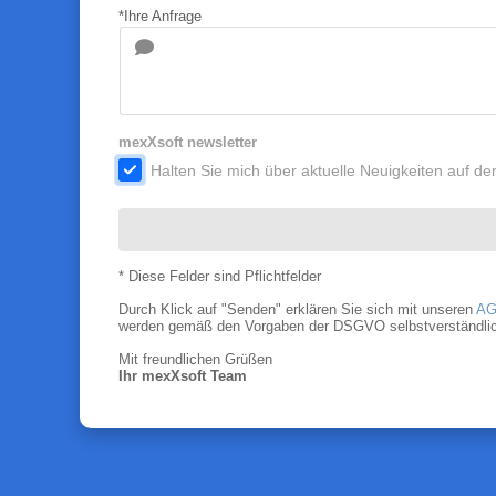
*Ihre Anfrage
mexXsoft newsletter
.
Halten Sie mich über aktuelle Neuigkeiten auf 
* Diese Felder sind Pflichtfelder
Durch Klick auf "Senden" erklären Sie sich mit unseren
AG
werden gemäß den Vorgaben der DSGVO selbstverständlich nu
Mit freundlichen Grüßen
Ihr mexXsoft Team