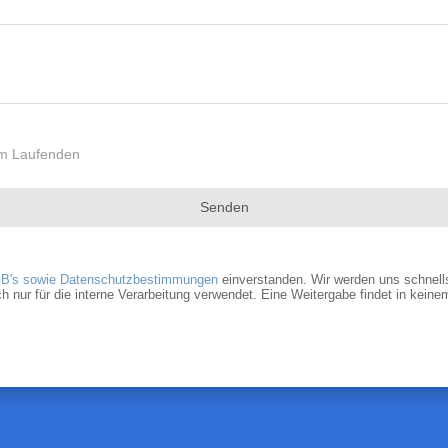
dem Laufenden
Senden
B's sowie Datenschutzbestimmungen
einverstanden. Wir werden uns schnells
r für die interne Verarbeitung verwendet. Eine Weitergabe findet in keinem 