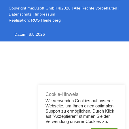
Copyright mexXsoft GmbH ©2026
| Alle Rechte vorbehalten |
Datenschutz
|
Impressum
Realisation:
ROS Heidelberg
Datum:
8.8.2026
Toggle
Sliding
Bar
Area
Cookie-Hinweis
Wir verwenden Cookies auf unserer
Webseite, um Ihnen einen optimalen
Support zu ermöglichen. Durch Klick
auf "Akzeptieren" stimmen Sie der
Verwendung unserer Cookies zu.