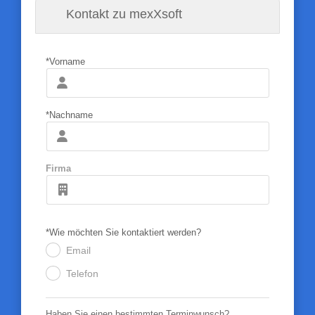
Kontakt zu mexXsoft
*Vorname
*Nachname
Firma
*Wie möchten Sie kontaktiert werden?
Email
.
Telefon
.
Haben Sie einen bestimmten Terminwunsch?