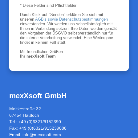
* Diese Felder sind Pflichtfelder
Durch Klick auf "Senden" erklären Sie sich mit
unseren
AGB's sowie Datenschutzbestimmungen
einverstanden. Wir werden uns schnellstmöglich mit
Ihnen in Verbindung setzen. Ihre Daten werden gemäß
den Vorgaben der DSGVO selbstverständlich nur für
die interne Verarbeitung verwendet. Eine Weitergabe
findet in keinem Fall statt.
Mit freundlichen Grüßen
Ihr mexXsoft Team
mexXsoft GmbH
Moltkestraße 32
67454 Haßloch
Tel.: +49 (0)6321/9152390
Fax: +49 (0)6321/915239088
Email:
info@mexxsoft.com