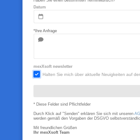
Haben Sie einen bestimmten Terminwunsch?
Datum
*Ihre Anfrage
mexXsoft newsletter
.
Halten Sie mich über aktuelle Neuigkeiten auf 
* Diese Felder sind Pflichtfelder
Durch Klick auf "Senden" erklären Sie sich mit unseren
AG
werden gemäß den Vorgaben der DSGVO selbstverständlich nu
Mit freundlichen Grüßen
Ihr mexXsoft Team