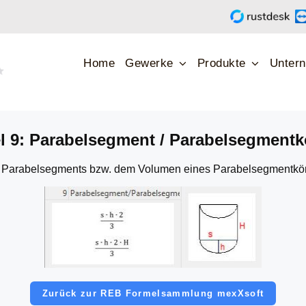
abelsegmentkörper : Onlineberechnung mit 3D-Grafik &
Home
Gewerke
Produkte
Unter