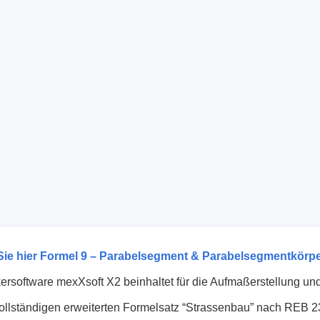
ie hier Formel 9 – Parabelsegment & Parabelsegmentkörpe
rsoftware mexXsoft X2 beinhaltet für die Aufmaßerstellung u
ollständigen erweiterten Formelsatz “Strassenbau” nach REB 2