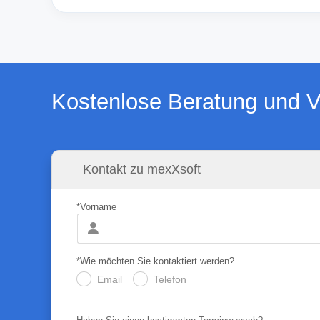
Kostenlose Beratung und V
Kontakt zu mexXsoft
*Vorname
*Wie möchten Sie kontaktiert werden?
Email
Telefon
.
.