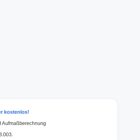
r kostenlos!
nd Aufmaßberechnung
3.003.