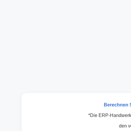
Berechnen S
*Die ERP-Handwerke
den v