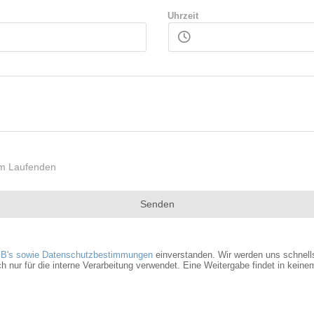
Uhrzeit
dem Laufenden
Senden
B's sowie Datenschutzbestimmungen
einverstanden. Wir werden uns schnells
r für die interne Verarbeitung verwendet. Eine Weitergabe findet in keinem 