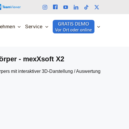
 Auswertung kostenlos
nehmen
Service