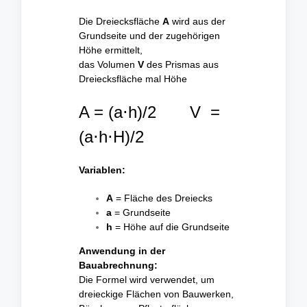
Die Dreiecksfläche
A
wird aus der
Grundseite und der zugehörigen
Höhe ermittelt,
das Volumen
V
des Prismas aus
Dreiecksfläche mal Höhe
A = (a⋅h)/2 V =
(a⋅h⋅H)/2
Variablen:
A
= Fläche des Dreiecks
a
= Grundseite
h
= Höhe auf die Grundseite
Anwendung in der
Bauabrechnung:
Die Formel wird verwendet, um
dreieckige Flächen von Bauwerken,