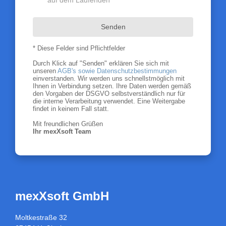
auf dem Laufenden
Senden
* Diese Felder sind Pflichtfelder
Durch Klick auf "Senden" erklären Sie sich mit
unseren
AGB's sowie Datenschutzbestimmungen
einverstanden. Wir werden uns schnellstmöglich mit
Ihnen in Verbindung setzen. Ihre Daten werden gemäß
den Vorgaben der DSGVO selbstverständlich nur für
die interne Verarbeitung verwendet. Eine Weitergabe
findet in keinem Fall statt.
Mit freundlichen Grüßen
Ihr mexXsoft Team
mexXsoft GmbH
Moltkestraße 32