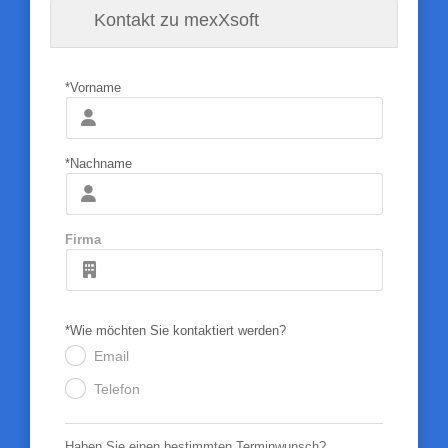
Kontakt zu mexXsoft
*Vorname
*Nachname
Firma
*Wie möchten Sie kontaktiert werden?
Email
.
Telefon
.
Haben Sie einen bestimmten Terminwunsch?