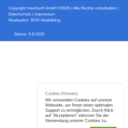
Copyright mexXsoft GmbH ©2026
| Alle Rechte vorbehalten |
Datenschutz
|
Impressum
Realisation:
ROS Heidelberg
Datum:
9.8.2026
Toggle
Sliding
Bar
Area
Cookie-Hinweis
Wir verwenden Cookies auf unserer
Webseite, um Ihnen einen optimalen
Support zu ermöglichen. Durch Klick
auf "Akzeptieren" stimmen Sie der
Verwendung unserer Cookies zu.