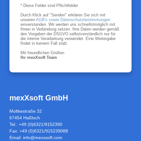
* Diese Felder sind Pflichtfelder
Durch Klick auf "Senden" erklären Sie sich mit
unseren
AGB's sowie Datenschutzbestimmungen
einverstanden. Wir werden uns schnellstmöglich mit
Ihnen in Verbindung setzen. Ihre Daten werden gemäß
den Vorgaben der DSGVO selbstverständlich nur für
die interne Verarbeitung verwendet. Eine Weitergabe
findet in keinem Fall statt.
Mit freundlichen Grüßen
Ihr mexXsoft Team
mexXsoft GmbH
Moltkestraße 32
67454 Haßloch
Tel.: +49 (0)6321/9152390
Fax: +49 (0)6321/915239088
Email:
info@mexxsoft.com