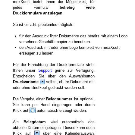
mexXsoft bietet Ihnen die Möglichkeit, für
jedes Formular
beliebig viele
Druckformulare anzulegen
.
So ist es z.B. problemlos möglich:
•
für den Ausdruck Ihrer Dokumente das bereits mit einem Logo
versehene Geschäftspapier zu benutzen
•
den Ausdruck mit oder ohne Logo komplett von mexXsoft
erzeugen zu lassen
Für die Einrichtung der Druckformulare steht
Ihnen unser
Support
gerne zur Verfügung.
Entscheiden Sie über den Auswahlbutton
Druckvariante
selbst, ob Ihr Dokument mit
oder ohne Briefkopf gedruckt werden soll.
Die Vergabe einer
Belegnummer
ist optional.
Sie kann per Hand eingetragen oder durch
Klick auf
automatisch erzeugt werden.
Als
Belegdatum
wird automatisch das
aktuelle Datum eingetragen. Dieses kann duch
Klick auf
über eine Kalenderauswahl