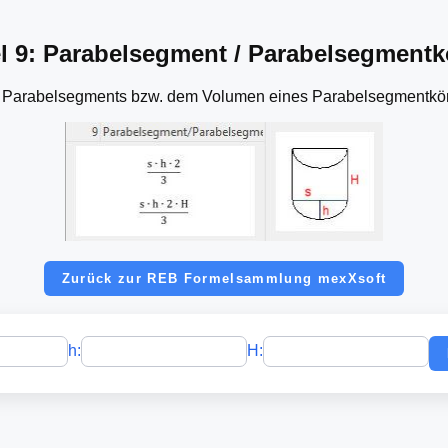
l 9: Parabelsegment / Parabelsegmentk
 Parabelsegments bzw. dem Volumen eines Parabelsegmentkörper
Zurück zur REB Formelsammlung mexXsoft
h:
H: