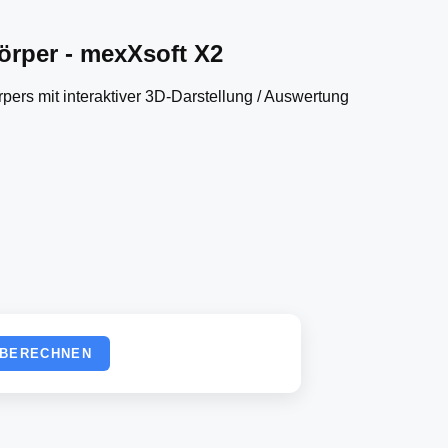
örper - mexXsoft X2
s mit interaktiver 3D-Darstellung / Auswertung
BERECHNEN