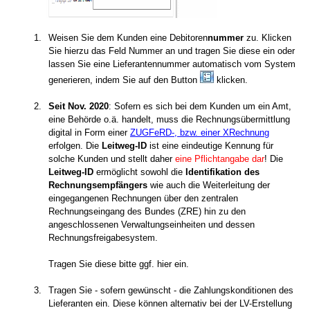
1.
Weisen Sie dem Kunden eine Debitoren
nummer
zu. Klicken
Sie hierzu das Feld Nummer an und tragen Sie diese ein oder
lassen Sie eine Lieferantennummer automatisch vom System
generieren, indem Sie auf den Button
klicken.
2.
Seit Nov. 2020
: Sofern es sich bei dem Kunden um ein Amt,
eine Behörde o.ä. handelt, muss die Rechnungsübermittlung
digital in Form einer
ZUGFeRD-, bzw. einer XRechnung
erfolgen. Die
Leitweg-ID
ist eine eindeutige Kennung für
solche Kunden und stellt daher
eine Pflichtangabe dar
! Die
Leitweg-ID
ermöglicht sowohl die
Identifikation des
Rechnungsempfängers
wie auch die Weiterleitung der
eingegangenen Rechnungen über den zentralen
Rechnungseingang des Bundes (ZRE) hin zu den
angeschlossenen Verwaltungseinheiten und dessen
Rechnungsfreigabesystem.
lleistungen
Tragen Sie diese bitte ggf. hier ein.
Deckungsbeitragsrechnung
3.
Tragen Sie - sofern gewünscht - die Zahlungskonditionen des
Lieferanten ein. Diese können alternativ bei der LV-Erstellung