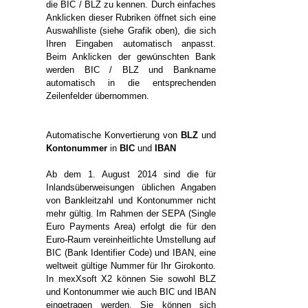
die BIC / BLZ zu kennen. Durch einfaches
Anklicken dieser Rubriken öffnet sich eine
Auswahlliste (siehe Grafik oben), die sich
Ihren Eingaben automatisch anpasst.
Beim Anklicken der gewünschten Bank
werden BIC / BLZ und Bankname
automatisch in die entsprechenden
Zeilenfelder übernommen.
Automatische Konvertierung von
BLZ
und
Kontonummer
in
BIC
und
IBAN
Ab dem 1. August 2014 sind die für
Inlandsüberweisungen üblichen Angaben
von Bankleitzahl und Kontonummer nicht
mehr gültig. Im Rahmen der SEPA (Single
Euro Payments Area) erfolgt die für den
Euro-Raum vereinheitlichte Umstellung auf
BIC (Bank Identifier Code) und IBAN, eine
weltweit gültige Nummer für Ihr Girokonto.
In mexXsoft X2 können Sie sowohl BLZ
und Kontonummer wie auch BIC und IBAN
eingetragen werden. Sie können sich