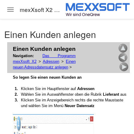
mexXsoft X2 Hilfe
Toggle navigation
Skip to main content
Einen Kunden anlegen
Einen Kunden anlegen
Navigation:
Das Programm
mexXsoft X2
>
Adressen
>
Einen
neuen Adressdatensatz anlegen
>
So legen Sie einen neuen Kunden an
1.
Klicken Sie im Hauptfenster auf
Adressen
2.
Wählen Sie im Auswahlfenster oben die Rubrik
Lieferant
aus
3.
Klicken Sie im Anzeigebereich rechts die rechte Maustaste
und wählen Sie im Menü
Neuer Datensatz