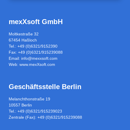
mexXsoft GmbH
Moltkestraße 32
67454 Haßloch
Tel.: +49 (0)6321/9152390
Fax: +49 (0)6321/915239088
Email:
info@mexxsoft.com
Web:
www.mexXsoft.com
Geschäftsstelle Berlin
Melanchthonstraße 19
10557 Berlin
Tel.: +49 (0)6321/915239023
Zentrale (Fax): +49 (0)6321/915239088